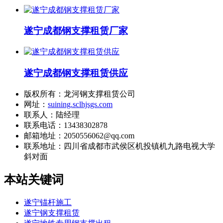
遂宁成都钢支撑租赁厂家
遂宁成都钢支撑租赁供应
版权所有：龙河钢支撑租赁公司
网址：
suining.sclhjsgs.com
联系人：陆经理
联系电话：13438302878
邮箱地址：2050556062@qq.com
联系地址：
四川省成都市武侯区机投镇机九路电视大学
斜对面
本站关键词
遂宁锚杆施工
遂宁钢支撑租赁