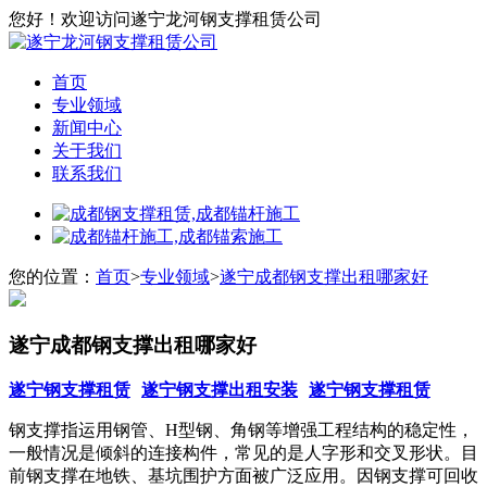
您好！欢迎访问遂宁龙河钢支撑租赁公司
首页
专业领域
新闻中心
关于我们
联系我们
您的位置：
首页
>
专业领域
>
遂宁成都钢支撑出租哪家好
遂宁成都钢支撑出租哪家好
遂宁钢支撑租赁
遂宁钢支撑出租安装
遂宁钢支撑租赁
钢支撑指运用钢管、H型钢、角钢等增强工程结构的稳定性，
一般情况是倾斜的连接构件，常见的是人字形和交叉形状。目
前钢支撑在地铁、基坑围护方面被广泛应用。因钢支撑可回收