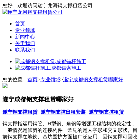
您好！欢迎访问遂宁龙河钢支撑租赁公司
首页
专业领域
新闻中心
关于我们
联系我们
您的位置：
首页
>
专业领域
>
遂宁成都钢支撑租赁哪家好
遂宁成都钢支撑租赁哪家好
遂宁钢支撑租赁
遂宁钢支撑出租安装
遂宁钢支撑租赁
钢支撑指运用钢管、H型钢、角钢等增强工程结构的稳定性，
一般情况是倾斜的连接构件，常见的是人字形和交叉形状。目
前钢支撑在地铁、基坑围护方面被广泛应用。因钢支撑可回收