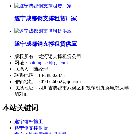
遂宁成都钢支撑租赁厂家
遂宁成都钢支撑租赁供应
版权所有：龙河钢支撑租赁公司
网址：
suining.sclhjsgs.com
联系人：陆经理
联系电话：13438302878
邮箱地址：2050556062@qq.com
联系地址：
四川省成都市武侯区机投镇机九路电视大学
斜对面
本站关键词
遂宁锚杆施工
遂宁钢支撑租赁