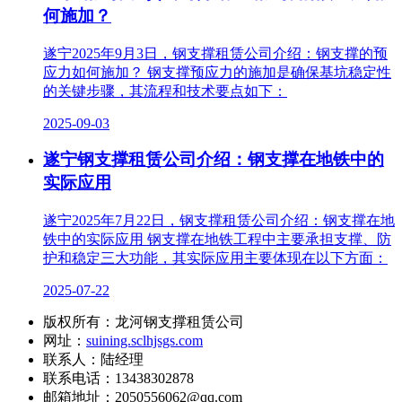
何施加？
遂宁2025年9月3日，钢支撑租赁公司介绍：钢支撑的预
应力如何施加？ 钢支撑预应力的施加是确保基坑稳定性
的关键步骤，其流程和技术要点如下：
2025-09-03
遂宁钢支撑租赁公司介绍：钢支撑在地铁中的
实际应用
遂宁2025年7月22日，钢支撑租赁公司介绍：钢支撑在地
铁中的实际应用 钢支撑在地铁工程中主要承担支撑、防
护和稳定三大功能，其实际应用主要体现在以下方面：
2025-07-22
版权所有：龙河钢支撑租赁公司
网址：
suining.sclhjsgs.com
联系人：陆经理
联系电话：13438302878
邮箱地址：2050556062@qq.com