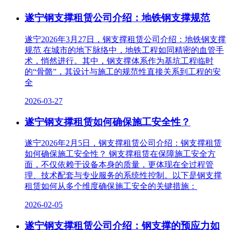
遂宁钢支撑租赁公司介绍：地铁钢支撑规范
遂宁2026年3月27日，钢支撑租赁公司介绍：地铁钢支撑
规范 在城市的地下脉络中，地铁工程如同精密的血管手
术，悄然进行。其中，钢支撑体系作为基坑工程临时
的“骨骼”，其设计与施工的规范性直接关系到工程的安
全
2026-03-27
遂宁钢支撑租赁如何确保施工安全性？
遂宁2026年2月5日，钢支撑租赁公司介绍：钢支撑租赁
如何确保施工安全性？ 钢支撑租赁在保障施工安全方
面，不仅依赖于设备本身的质量，更体现在全过程管
理、技术配套与专业服务的系统性控制。以下是钢支撑
租赁如何从多个维度确保施工安全的关键措施：
2026-02-05
遂宁钢支撑租赁公司介绍：钢支撑的预应力如