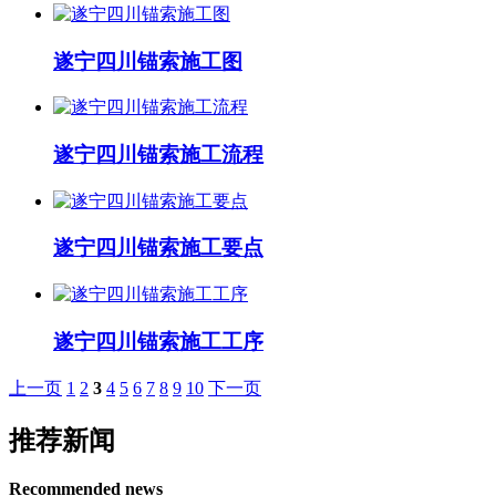
遂宁四川锚索施工图
遂宁四川锚索施工流程
遂宁四川锚索施工要点
遂宁四川锚索施工工序
上一页
1
2
3
4
5
6
7
8
9
10
下一页
推荐新闻
Recommended news