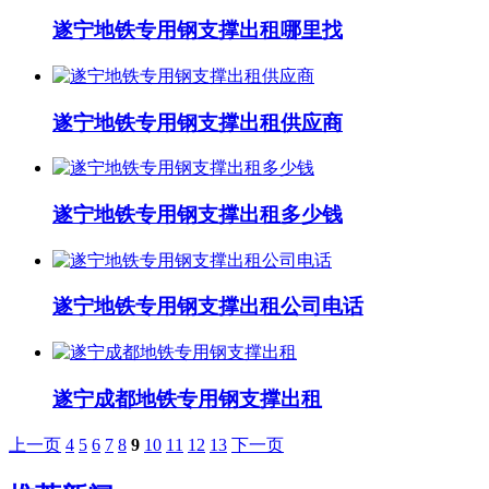
遂宁地铁专用钢支撑出租哪里找
遂宁地铁专用钢支撑出租供应商
遂宁地铁专用钢支撑出租多少钱
遂宁地铁专用钢支撑出租公司电话
遂宁成都地铁专用钢支撑出租
上一页
4
5
6
7
8
9
10
11
12
13
下一页