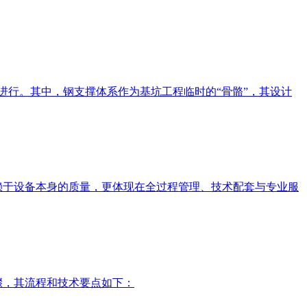
然进行。其中，钢支撑体系作为基坑工程临时的“骨骼”，其设计
依赖于设备本身的质量，更体现在全过程管理、技术配套与专业服
骤，其流程和技术要点如下：