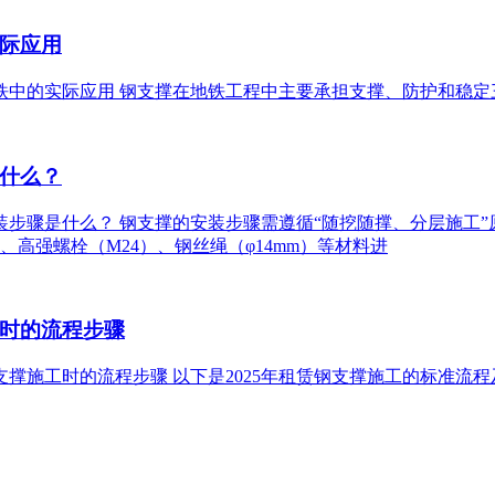
际应用
在地铁中的实际应用 钢支撑在地铁工程中主要承担支撑、防护和稳
什么？
安装步骤是什么？ 钢支撑的安装步骤需遵循“随挖随撑、分层施工”原
）、高强螺栓（M24）、钢丝绳（φ14mm）等材料进
时的流程步骤
赁钢支撑施工时的流程步骤 以下是2025年租赁钢支撑施工的标准