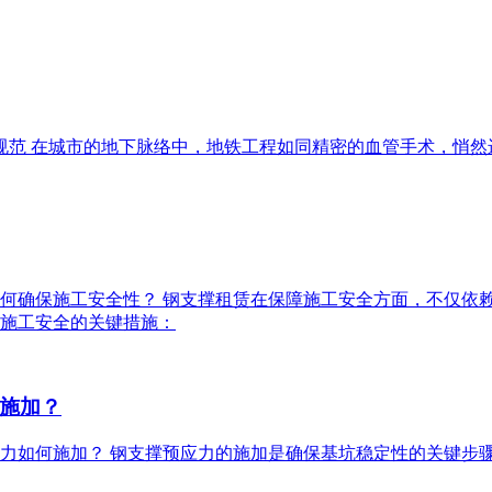
支撑规范 在城市的地下脉络中，地铁工程如同精密的血管手术，悄
赁如何确保施工安全性？ 钢支撑租赁在保障施工安全方面，不仅
施工安全的关键措施：
施加？
预应力如何施加？ 钢支撑预应力的施加是确保基坑稳定性的关键步