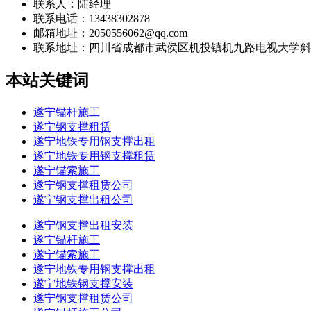
联系人：陆经理
联系电话：13438302878
邮箱地址：2050556062@qq.com
联系地址：
四川省成都市武侯区机投镇机九路电视大学斜
本站关键词
遂宁锚杆施工
遂宁钢支撑租赁
遂宁地铁专用钢支撑出租
遂宁地铁专用钢支撑租赁
遂宁锚索施工
遂宁钢支撑租赁公司
遂宁钢支撑出租公司
遂宁钢支撑出租安装
遂宁锚杆施工
遂宁锚索施工
遂宁地铁专用钢支撑出租
遂宁地铁钢支撑安装
遂宁钢支撑租赁公司